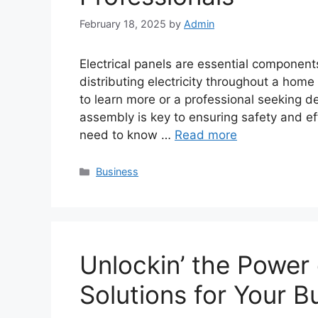
February 18, 2025
by
Admin
Electrical panels are essential components 
distributing electricity throughout a hom
to learn more or a professional seeking de
assembly is key to ensuring safety and eff
need to know …
Read more
Categories
Business
Unlockin’ the Power
Solutions for Your B