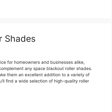
er Shades
ice for homeowners and businesses alike,
o complement any space blackout roller shades.
ake them an excellent addition to a variety of
l find a wide selection of high-quality roller