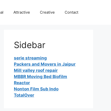
al
Attractive
Creative
Contact
Sidebar
serie streaming
Packers and Movers in Jaipur
Mill valley roof repair
MBBR Moving Bed Biofilm
Reactor
Nonton Film Sub Indo
TotalOver