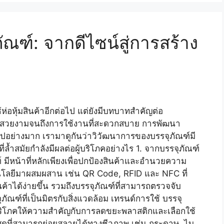
ณฑ์: จากดีไซน์สู่การสร้าง
ใช้ห่อหุ้มสินค้าอีกต่อไป แต่ยังมีบทบาทสำคัญต่อ
ี่สวยงามจนถึงการใช้งานที่สะดวกสบาย การพัฒนา
ปอย่างมาก เรามาดูกันว่าวิวัฒนาการของบรรจุภัณฑ์มี
ำสมัยกำลังมีผลต่อผู้บริโภคอย่างไร 1. จากบรรจุภัณฑ์
ฑ์ มีหน้าที่หลักเพียงเพื่อปกป้องสินค้าและอำนวยความ
นโลยีมาผสมผสาน เช่น QR Code, RFID และ NFC ที่
ินค้าได้ง่ายขึ้น รวมถึงบรรจุภัณฑ์ที่สามารถตรวจจับ
ัณฑ์ที่เป็นมิตรกับสิ่งแวดล้อม เทรนด์การใช้ บรรจุ
 ผู้บริโภคให้ความสำคัญกับการลดขยะพลาสติกและเลือกใช้
อวัสดุที่สามารถย่อยสลายได้ทางชีวภาพ เช่น กระดาษ, ไบ