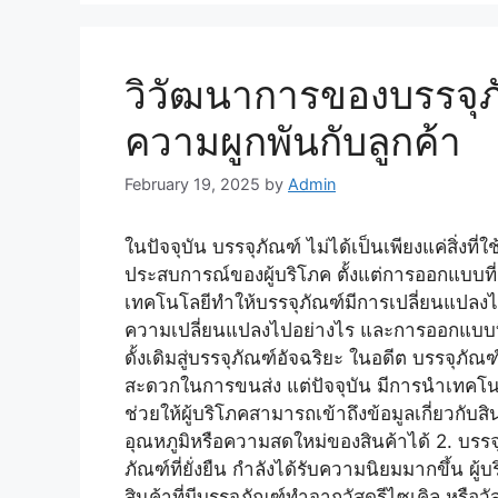
วิวัฒนาการของบรรจุภั
ความผูกพันกับลูกค้า
February 19, 2025
by
Admin
ในปัจจุบัน บรรจุภัณฑ์ ไม่ได้เป็นเพียงแค่สิ่งที่
ประสบการณ์ของผู้บริโภค ตั้งแต่การออกแบบท
เทคโนโลยีทำให้บรรจุภัณฑ์มีการเปลี่ยนแปลงไ
ความเปลี่ยนแปลงไปอย่างไร และการออกแบบที่ล้
ดั้งเดิมสู่บรรจุภัณฑ์อัจฉริยะ ในอดีต บรรจุภัณ
สะดวกในการขนส่ง แต่ปัจจุบัน มีการนำเทคโ
ช่วยให้ผู้บริโภคสามารถเข้าถึงข้อมูลเกี่ยวกับส
อุณหภูมิหรือความสดใหม่ของสินค้าได้ 2. บรรจุภ
ภัณฑ์ที่ยั่งยืน กำลังได้รับความนิยมมากขึ้น
สินค้าที่มีบรรจุภัณฑ์ทำจากวัสดุรีไซเคิล หรื