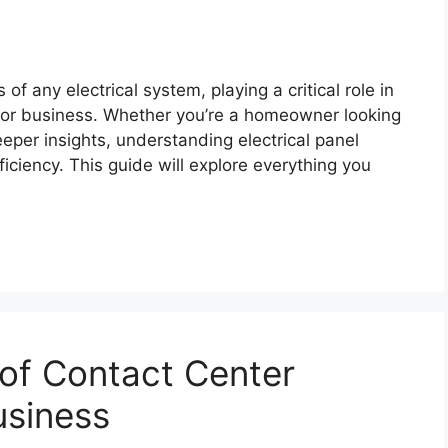
of any electrical system, playing a critical role in
e or business. Whether you’re a homeowner looking
eper insights, understanding electrical panel
iciency. This guide will explore everything you
 of Contact Center
usiness