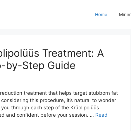
Home
Minim
olipolüüs Treatment: A
-by-Step Guide
 reduction treatment that helps target stubborn fat
e considering this procedure, it’s natural to wonder
k you through each step of the Krüolipolüüs
ed and confident before your session. …
Read