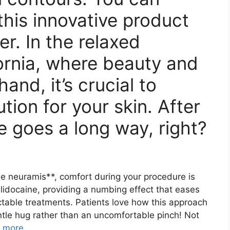
his innovative product
er. In the relaxed
ornia, where beauty and
and, it’s crucial to
tion for your skin. After
nce goes a long way, right?
ne neuramis**, comfort during your procedure is
lidocaine, providing a numbing effect that eases
ctable treatments. Patients love how this approach
ntle hug rather than an uncomfortable pinch! Not
 more