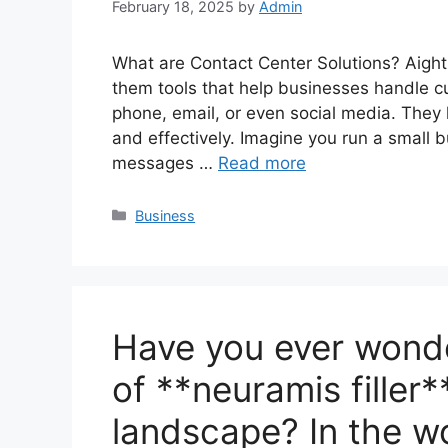
February 18, 2025
by
Admin
What are Contact Center Solutions? Aight,
them tools that help businesses handle c
phone, email, or even social media. They 
and effectively. Imagine you run a small 
messages …
Read more
Categories
Business
Have you ever wonde
of **neuramis filler
landscape? In the wo