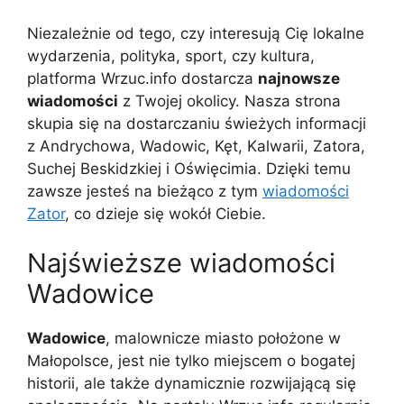
Niezależnie od tego, czy interesują Cię lokalne
wydarzenia, polityka, sport, czy kultura,
platforma Wrzuc.info dostarcza
najnowsze
wiadomości
z Twojej okolicy. Nasza strona
skupia się na dostarczaniu świeżych informacji
z Andrychowa, Wadowic, Kęt, Kalwarii, Zatora,
Suchej Beskidzkiej i Oświęcimia. Dzięki temu
zawsze jesteś na bieżąco z tym
wiadomości
Zator
, co dzieje się wokół Ciebie.
Najświeższe wiadomości
Wadowice
Wadowice
, malownicze miasto położone w
Małopolsce, jest nie tylko miejscem o bogatej
historii, ale także dynamicznie rozwijającą się