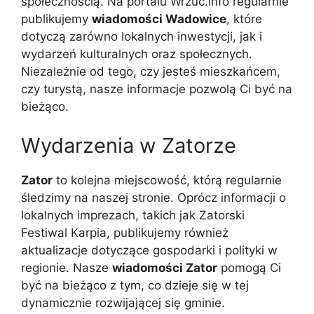
społecznością. Na portalu Wrzuc.info regularnie
publikujemy
wiadomości Wadowice
, które
dotyczą zarówno lokalnych inwestycji, jak i
wydarzeń kulturalnych oraz społecznych.
Niezależnie od tego, czy jesteś mieszkańcem,
czy turystą, nasze informacje pozwolą Ci być na
bieżąco.
Wydarzenia w Zatorze
Zator
to kolejna miejscowość, którą regularnie
śledzimy na naszej stronie. Oprócz informacji o
lokalnych imprezach, takich jak Zatorski
Festiwal Karpia, publikujemy również
aktualizacje dotyczące gospodarki i polityki w
regionie. Nasze
wiadomości Zator
pomogą Ci
być na bieżąco z tym, co dzieje się w tej
dynamicznie rozwijającej się gminie.