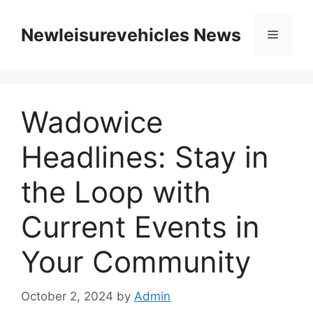
Skip
to
Newleisurevehicles News
Menu
content
Wadowice
Headlines: Stay in
the Loop with
Current Events in
Your Community
October 2, 2024
by
Admin