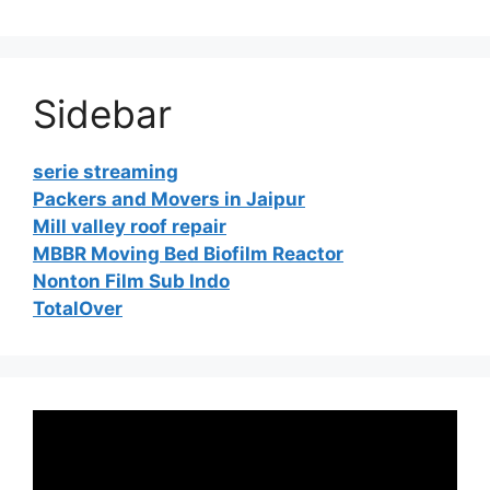
Sidebar
serie streaming
Packers and Movers in Jaipur
Mill valley roof repair
MBBR Moving Bed Biofilm Reactor
Nonton Film Sub Indo
TotalOver