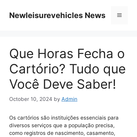
Skip
to
Newleisurevehicles News
Menu
content
Que Horas Fecha o
Cartório? Tudo que
Você Deve Saber!
October 10, 2024
by
Admin
Os cartórios são instituições essenciais para
diversos serviços que a população precisa,
como registros de nascimento, casamento,