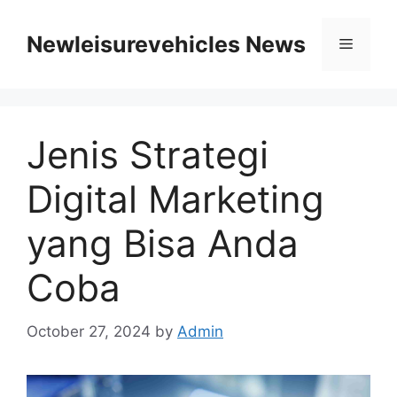
Skip
to
Newleisurevehicles News
Menu
content
Jenis Strategi
Digital Marketing
yang Bisa Anda
Coba
October 27, 2024
by
Admin