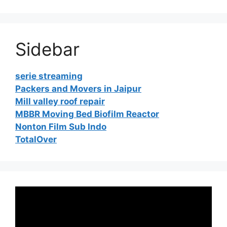
Sidebar
serie streaming
Packers and Movers in Jaipur
Mill valley roof repair
MBBR Moving Bed Biofilm Reactor
Nonton Film Sub Indo
TotalOver