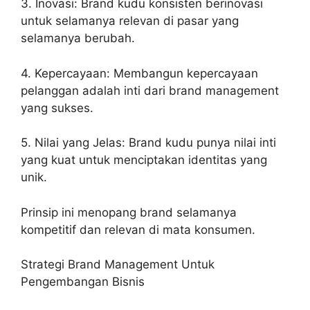
3. Inovasi: Brand kudu konsisten berinovasi
untuk selamanya relevan di pasar yang
selamanya berubah.
4. Kepercayaan: Membangun kepercayaan
pelanggan adalah inti dari brand management
yang sukses.
5. Nilai yang Jelas: Brand kudu punya nilai inti
yang kuat untuk menciptakan identitas yang
unik.
Prinsip ini menopang brand selamanya
kompetitif dan relevan di mata konsumen.
Strategi Brand Management Untuk
Pengembangan Bisnis