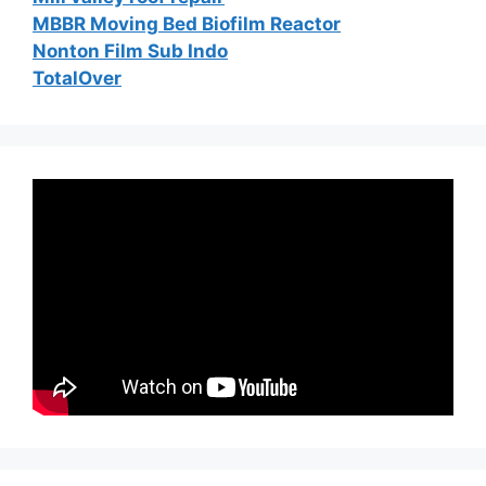
MBBR Moving Bed Biofilm Reactor
Nonton Film Sub Indo
TotalOver