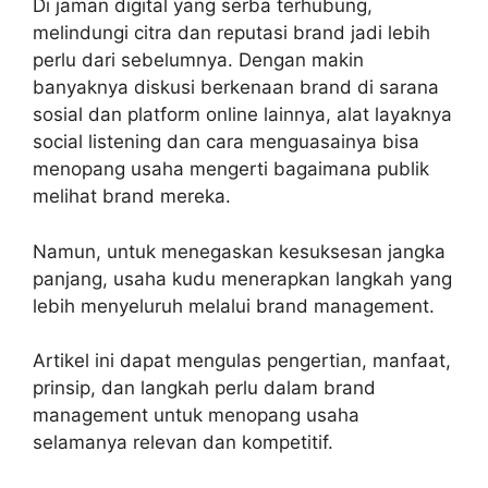
Di jaman digital yang serba terhubung,
melindungi citra dan reputasi brand jadi lebih
perlu dari sebelumnya. Dengan makin
banyaknya diskusi berkenaan brand di sarana
sosial dan platform online lainnya, alat layaknya
social listening dan cara menguasainya bisa
menopang usaha mengerti bagaimana publik
melihat brand mereka.
Namun, untuk menegaskan kesuksesan jangka
panjang, usaha kudu menerapkan langkah yang
lebih menyeluruh melalui brand management.
Artikel ini dapat mengulas pengertian, manfaat,
prinsip, dan langkah perlu dalam brand
management untuk menopang usaha
selamanya relevan dan kompetitif.